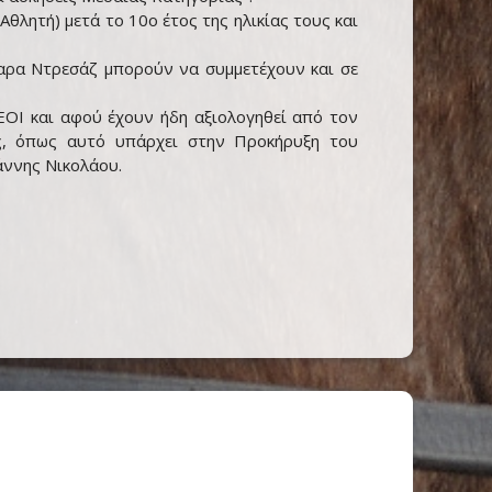
θλητή) μετά το 10ο έτος της ηλικίας τους και
Παρα Ντρεσάζ μπορούν να συμμετέχουν και σε
ΕΟΙ και αφού έχουν ήδη αξιολογηθεί από τον
υς, όπως αυτό υπάρχει στην Προκήρυξη του
άννης Νικολάου.