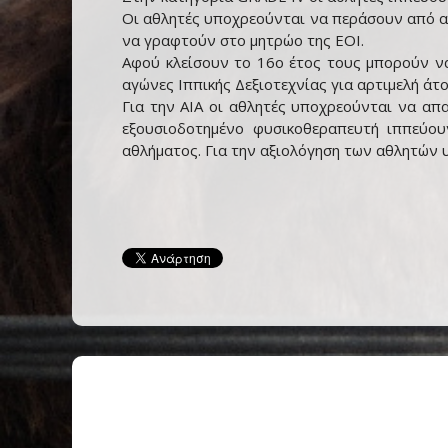
Οι αθλητές υποχρεούνται να περάσουν από αξι
να γραφτούν στο μητρώο της ΕΟΙ.
Αφού κλείσουν το 16ο έτος τους μπορούν να
αγώνες Ιππικής Δεξιοτεχνίας για αρτιμελή άτο
Για την ΑΙΑ οι αθλητές υποχρεούνται να απ
εξουσιοδοτημένο φυσικοθεραπευτή ιππεύου
αθλήματος. Για την αξιολόγηση των αθλητών υ