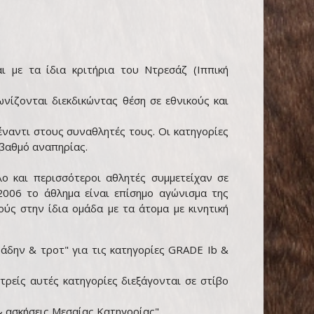
ι με τα ίδια κριτήρια του Ντρεσάζ (Ιππική
νίζονται διεκδικώντας θέση σε εθνικούς και
έναντι στους συναθλητές τους. Οι κατηγορίες
 βαθμό αναπηρίας.
 και περισσότεροι αθλητές συμμετείχαν σε
006 το άθλημα είναι επίσημο αγώνισμα της
ύς στην ίδια ομάδα με τα άτομα με κινητική
άδην & τροτ" για τις κατηγορίες GRADE Ib &
 τρείς αυτές κατηγορίες διεξάγονται σε στίβο
& ασκήσεις Μεσαίας Κατηγορίας".