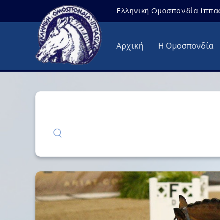
Ελληνική Ομοσπονδία Ιππα
Αρχική
Η Ομοσπονδία