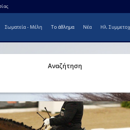
σίας
Σωματεία - Μέλη
Το άθλημα
Νέα
Ηλ. Συμμετο
Αναζήτηση