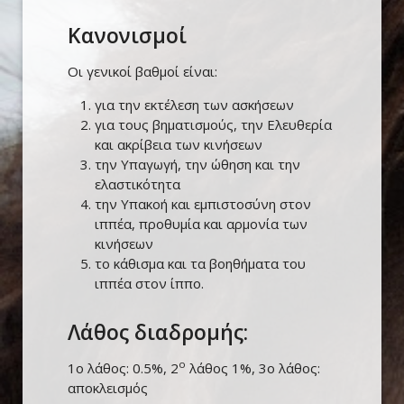
Κανονισμοί
Οι γενικοί βαθμοί είναι:
για την εκτέλεση των ασκήσεων
για τους βηματισμούς, την Ελευθερία
και ακρίβεια των κινήσεων
την Υπαγωγή, την ώθηση και την
ελαστικότητα
την Υπακοή και εμπιστοσύνη στον
ιππέα, προθυμία και αρμονία των
κινήσεων
το κάθισμα και τα βοηθήματα του
ιππέα στον ίππο.
Λάθος διαδρομής:
ο
1ο λάθος: 0.5%, 2
λάθος 1%, 3ο λάθος:
αποκλεισμός