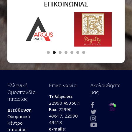
ΕΠΙΚΟΙΝΩΝΙΑΣ
Ελληνική
Επικοινωνία
Ακολουθήστε
Ομοσπονδία
μας
Τηλέφωνα
:
Ιππασίας
22990 49350,1
Fax
: 22990
Διεύθυνση
49617, 22990
Ολυμπιακό
49413
Κέντρο
e-mails
:
Ιππασίας