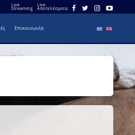
Live
Live
Streaming
Αποτελέσματα
χές
Επικοινωνία