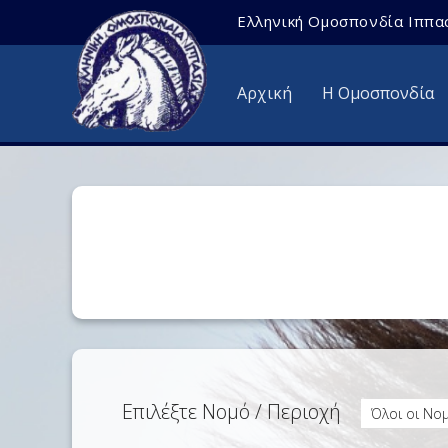
Ελληνική Ομοσπονδία Ιππα
Αρχική
Η Ομοσπονδία
Επιλέξτε Νομό / Περιοχή