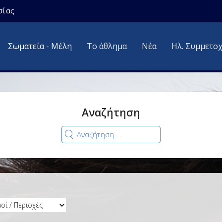
σίας
Σωματεία - Μέλη
Το άθλημα
Νέα
Ηλ. Συμμετο
Αναζήτηση