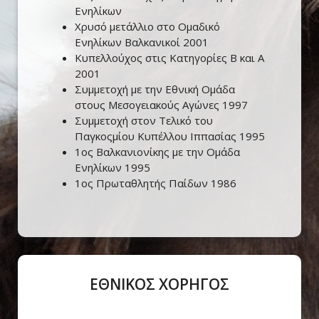
Ενηλίκων
Χρυσό μετάλλιο στο Ομαδικό
Ενηλίκων Βαλκανικοί 2001
Κυπελλούχος στις Κατηγορίες Β και Α
2001
Συμμετοχή με την Εθνική Ομάδα
στους Μεσογειακούς Αγώνες 1997
Συμμετοχή στον Τελικό του
Παγκοςμίου Κυπέλλου Ιππασίας 1995
1ος Βαλκανιονίκης με την Ομάδα
Ενηλίκων 1995
1ος Πρωταθλητής Παίδων 1986
ΕΘΝΙΚΟΣ ΧΟΡΗΓΟΣ