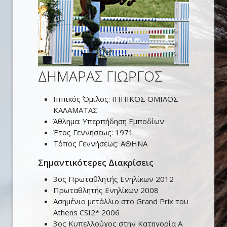
ΔΗΜΑΡΑΣ ΓΙΩΡΓΟΣ
Ιππικός Όμιλος:
ΙΠΠΙΚΟΣ ΟΜΙΛΟΣ
ΚΑΛΑΜΑΤΑΣ
Άθλημα:
Υπερπήδηση Εμποδίων
Έτος Γεννήσεως:
1971
Τόπος Γεννήσεως:
ΑΘΗΝΑ
Σημαντικότερες Διακρίσεις
3ος Πρωταθλητής Ενηλίκων 2012
Πρωταθλητής Ενηλίκων 2008
Ασημένιο μετάλλιο στο Grand Prix του
Athens CSI2* 2006
3ος Κυπελλούχος στην Κατηγορία Α