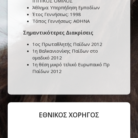
ΙΠΠΙΚΟΣ ΟΜΙΛΟΣ
Άθλημα:
Υπερπήδηση Εμποδίων
Έτος Γεννήσεως:
1998
Τόπος Γεννήσεως:
ΑΘΗΝΑ
Σημαντικότερες Διακρίσεις
1ος Πρωταθλητής Παίδων 2012
1η Βαλκανιονίκης Παίδων στο
ομαδικό 2012
1η θέση μικρό τελικό Ευρωπαικό Πρ
Παίδων 2012
ΕΘΝΙΚΟΣ ΧΟΡΗΓΟΣ