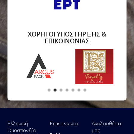
ΧΟΡΗΓΟΙ ΥΠΟΣΤΗΡΙΞΗΣ &
ΕΠΙΚΟΙΝΩΝΙΑΣ
Ελληνική
Επικοινωνία
Ακολουθήστε
Ομοσπονδία
μας